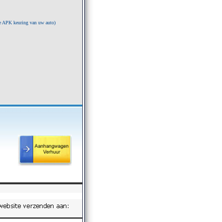
e APK keuring van uw auto)